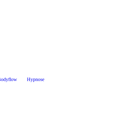
Bodyflow
Hypnose