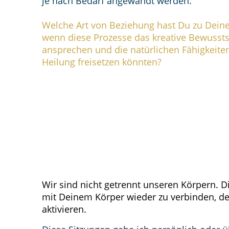
je nach Bedarf angewandt werden.
Welche Art von Beziehung hast Du zu Dein
wenn diese Prozesse das kreative Bewusst
ansprechen und die natürlichen Fähigkeite
Heilung freisetzen könnten?
Wir sind nicht getrennt unseren Körpern. 
mit Deinem Körper wieder zu verbinden, d
aktivieren.