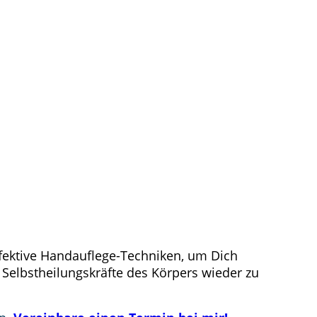
fektive Handauflege-Techniken, um Dich
elbstheilungskräfte des Körpers wieder zu