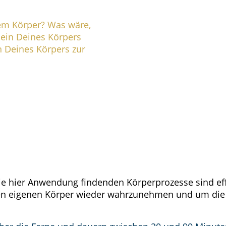
em Körper? Was wäre,
sein Deines Körpers
n Deines Körpers zur
Die hier Anwendung findenden Körperprozesse sind ef
en eigenen Körper wieder wahrzunehmen und um die S